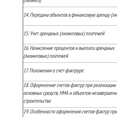
(лизинга)
14.
Передача объектов в финансовую аренду (ли
15.
Учет арендных (лизинговых) платежей
16.
Начисление процентов и выплата арендных
(лизинговых) платежей
17.
Положения о счет-фактруре
18.
Оформление счетов-фактур при реализации
основных средств, НМА и объектов незавершенн
строительства
19.
Особенности оформления счетов-фактур пр