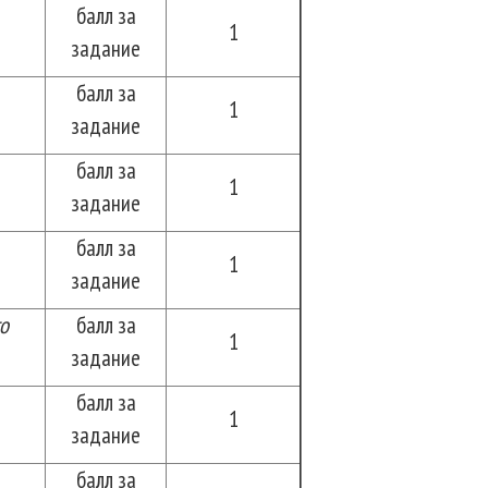
балл за
1
задание
балл за
1
задание
балл за
1
задание
балл за
1
задание
о
балл за
1
задание
балл за
1
задание
балл за