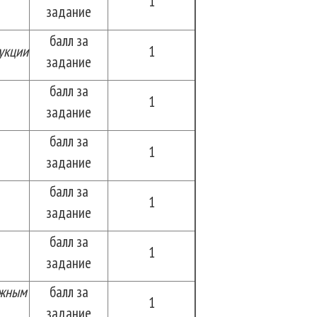
1
задание
балл за
укции
1
задание
балл за
1
задание
балл за
1
задание
балл за
1
задание
балл за
1
задание
ажным
балл за
1
задание