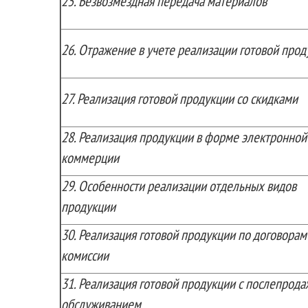
25.
Безвозмездная передача материалов
26.
Отражение в учете реализации готовой прод
27.
Реализация готовой продукции со скидками
28.
Реализация продукции в форме электронной
коммерции
29.
Особенности реализации отдельных видов
продукции
30.
Реализация готовой продукции по договорам
комиссии
31.
Реализация готовой продукции с послепрод
обслуживанием