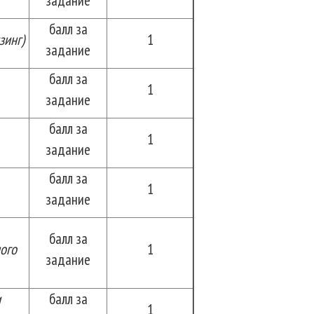
задание
балл за
зинг)
1
задание
балл за
1
задание
балл за
1
задание
балл за
1
задание
балл за
ого
1
задание
и
балл за
1