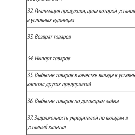
32.
Реализация продукции, цена которой устано
в условных единицах
33.
Возврат товаров
34.
Импорт товаров
35.
Выбытие товаров в качестве вклада в уставн
капитал других предприятий
36.
Выбытие товаров по договорам займа
37.
Задолженность учредителей по вкладам в
уставный капитал