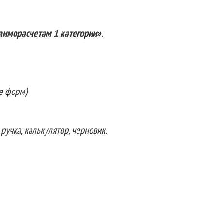
заиморасчетам 1 категории»
.
ие форм)
, ручка, калькулятор, черновик.