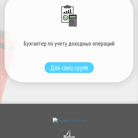
Бухгалтер по учету доходных операций
Для спец групп