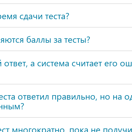
емя сдачи теста?
ляются баллы за тесты?
ответ, а система считает его о
еста ответил правильно, но на 
анным?
тест многократно, пока не полу