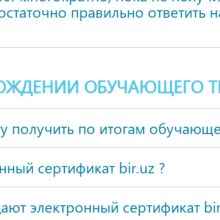
достаточно правильно ответить 
ХОЖДЕНИИ ОБУЧАЮЩЕГО Т
гу получить по итогам обучающе
ный сертификат bir.uz ?
дают электронный сертификат bir