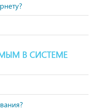
рнету?
МЫМ В СИСТЕМЕ
вания?