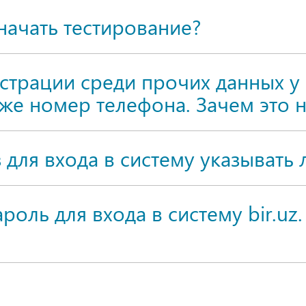
 начать тестирование?
истрации среди прочих данных 
кже номер телефона. Зачем это 
для входа в систему указывать 
оль для входа в систему bir.uz.