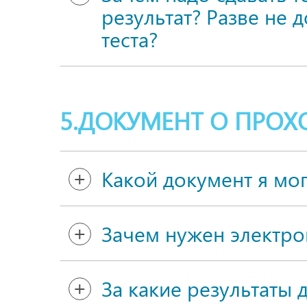
результат? Разве не 
теста?
5.ДОКУМЕНТ О ПРО
Какой документ я мо
Зачем нужен электрон
За какие результаты 