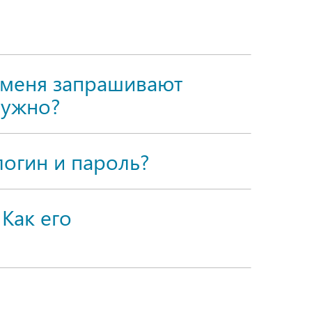
у меня запрашивают
нужно?
логин и пароль?
 Как его