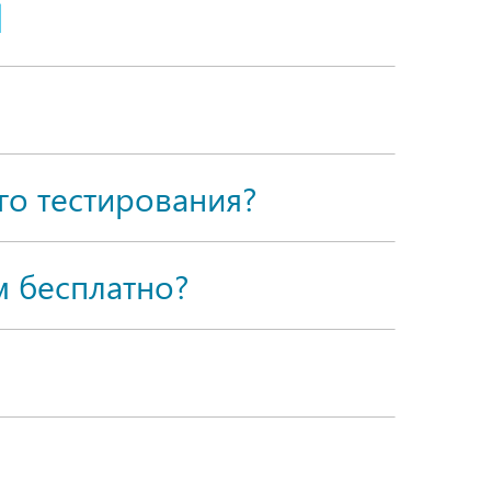
Я
о тестирования?
 бесплатно?