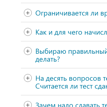
Ограничивается ли вр
Как и для чего начис
Выбираю правильный 
делать?
На десять вопросов т
Считается ли тест сд
Зачем надо сдавать 