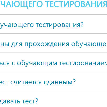
УЧАЮЩЕГО ТЕСТИРОВАНИ
бучающего тестирования?
жны для прохождения обучающег
ься с обучающим тестированием
ест считается сданным?
авать тест?