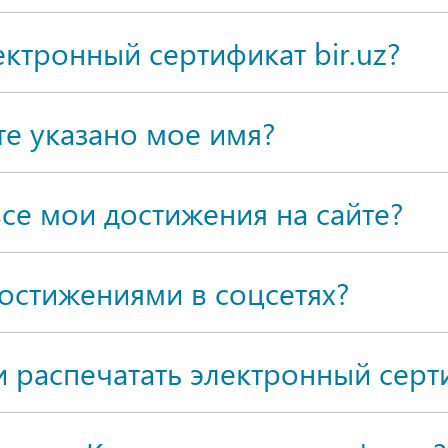
ктронный сертификат bir.uz?
те указано мое имя?
се мои достижения на сайте?
достижениями в соцсетях?
и распечатать электронный cерт