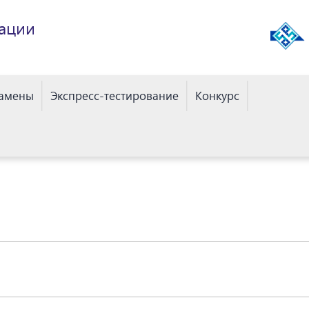
ации
замены
Экспресс-тестирование
Конкурс