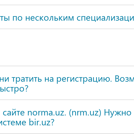
ты по нескольким специализац
ни тратить на регистрацию. Воз
быстро?
 сайте norma.uz. (nrm.uz) Нужно
стеме bir.uz?