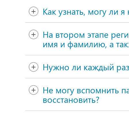
Как узнать, могу ли я
На втором этапе рег
имя и фамилию, а та
Нужно ли каждый раз 
Не могу вспомнить пар
восстановить?