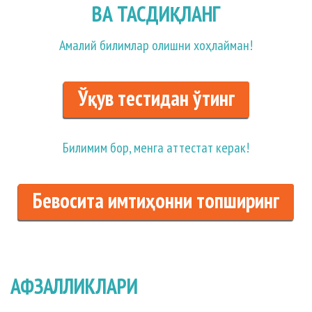
ВА ТАСДИҚЛАНГ
Амалий билимлар олишни хоҳлайман!
Ўқув тестидан ўтинг
Билимим бор, менга аттестат керак!
Бевосита имтиҳонни топширинг
АФЗАЛЛИКЛАРИ