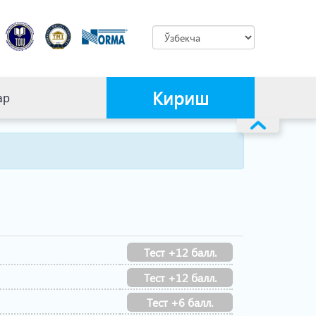
Кириш
ар
Тест +12 балл.
Тест +12 балл.
Тест +6 балл.