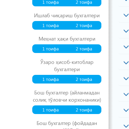
1 тоифа
2 тоифа
Ишлаб чиқариш бухгалтери
1 тоифа
2 тоифа
Меҳнат ҳақи бухгалтери
1 тоифа
2 тоифа
Ўзаро ҳисоб-китоблар
бухгалтери
1 тоифа
2 тоифа
Бош бухгалтер (айланмадан
солиқ тўловчи корхонаники)
1 тоифа
2 тоифа
Бош бухгалтер (фойдадан