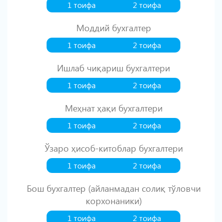
1 тоифа
2 тоифа
Моддий бухгалтер
1 тоифа
2 тоифа
Ишлаб чиқариш бухгалтери
1 тоифа
2 тоифа
Меҳнат ҳақи бухгалтери
1 тоифа
2 тоифа
Ўзаро ҳисоб-китоблар бухгалтери
1 тоифа
2 тоифа
Бош бухгалтер (айланмадан солиқ тўловчи
корхонаники)
1 тоифа
2 тоифа