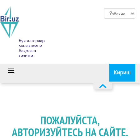
Бухгалтерлар
малакасини
баҳолаш
тизими
Кириш
ПОЖАЛУЙСТА,
АВТОРИЗУЙТЕСЬ НА САЙТЕ.