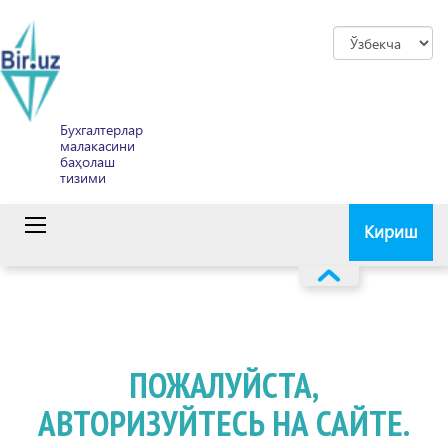
Бухгалтерлар
малакасини
баҳолаш
тизими
Кириш
ПОЖАЛУЙСТА,
АВТОРИЗУЙТЕСЬ НА САЙТЕ.