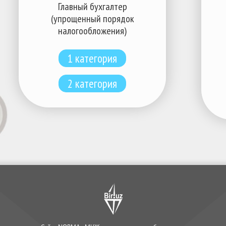
Главный бухгалтер
(упрощенный порядок
налогообложения)
1 категория
2 категория