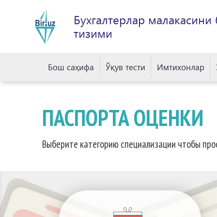
Бухгалтерлар малакасини
тизими
Бош саҳифа
Ўқув тести
Имтихонлар
ПАСПОРТА ОЦЕНКИ
Выберите категорию специализации чтобы про